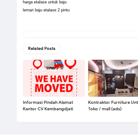
harga etalase untuk baju
lemari baju etalase 2 pintu
Related Posts
Informasi Pindah Alamat
Kontraktor Furniture Un
Kantor CV Kembangdjati
Toko / mall (ads)
Furniture