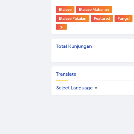
Etalase
Etalase Makanan
Etalase Pakaian
Featured
Fungsi
Total Kunjungan
Translate
Select Language
▼