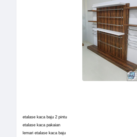
etalase kaca baju 2 pintu
etalase kaca pakaian
lemari etalase kaca baju