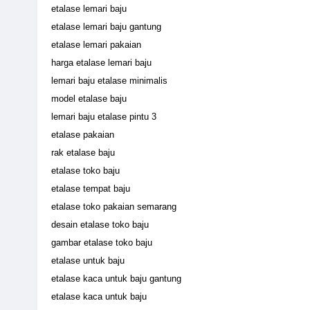
etalase lemari baju
etalase lemari baju gantung
etalase lemari pakaian
harga etalase lemari baju
lemari baju etalase minimalis
model etalase baju
lemari baju etalase pintu 3
etalase pakaian
rak etalase baju
etalase toko baju
etalase tempat baju
etalase toko pakaian semarang
desain etalase toko baju
gambar etalase toko baju
etalase untuk baju
etalase kaca untuk baju gantung
etalase kaca untuk baju