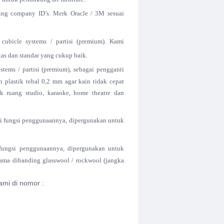
ding company ID’s. Merk Oracle / 3M sesuai
cubicle systems / partisi (premium). Kami
s dan standar yang cukup baik.
tems / partisi (premium), sebagai pengganti
 plastik tebal 0,2 mm agar kain tidak cepat
k ruang studio, karaoke, home theatre dan
i fungsi penggunaannya, dipergunakan untuk
 fungsi penggunaannya, dipergunakan untuk
lama dibanding glasswool / rockwool (jangka
ami di nomor :