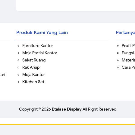
Produk Kami Yang Lain
Pertany
Furniture Kantor
Profil
Meja Partisi Kantor
Fungsi
Sekat Ruang
Materi
Rak Arsip
Cara 
ari
Meja Kantor
Kitchen Set
Copyright ©
2026
Etalase Display
All Right Reserved