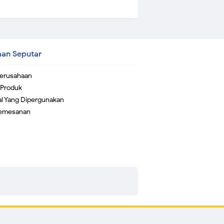
aan Seputar
 Perusahaan
 Produk
al Yang Dipergunakan
Pemesanan