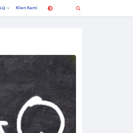
Klien Kami
AQ