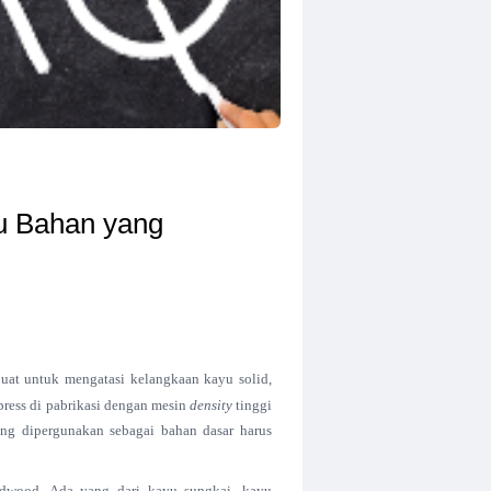
au Bahan yang
buat untuk mengatasi kelangkaan kayu solid,
ipress di pabrikasi dengan mesin
density
tinggi
ang dipergunakan sebagai bahan dasar harus
olidwood. Ada yang dari kayu sungkai, kayu