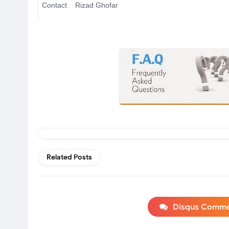
Contact Rizad Ghofar
Related Posts
Disqus Comm