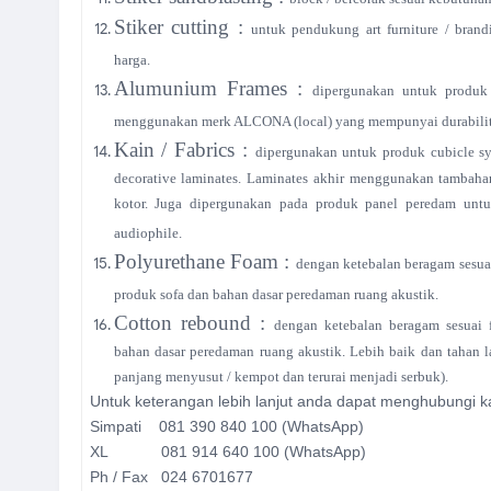
Stiker cutting :
untuk pendukung art furniture / bran
harga.
Alumunium Frames :
dipergunakan untuk produk 
menggunakan merk ALCONA (local) yang mempunyai durabilita
Kain / Fabrics :
dipergunakan untuk produk cubicle sys
decorative laminates. Laminates akhir menggunakan tambahan
kotor. Juga dipergunakan pada produk panel peredam untu
audiophile.
Polyurethane Foam :
dengan ketebalan beragam sesua
produk sofa dan bahan dasar peredaman ruang akustik.
Cotton rebound :
dengan ketebalan beragam sesuai
bahan dasar peredaman ruang akustik. Lebih baik dan tahan 
panjang menyusut / kempot dan terurai menjadi serbuk).
Untuk keterangan lebih lanjut anda dapat menghubungi k
Simpati 081 390 840 100
(WhatsApp)
XL 081 914 640 100 (WhatsApp)
Ph / Fax 024 6701677