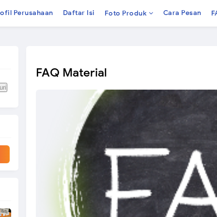
ofil Perusahaan
Daftar Isi
Cara Pesan
Foto Produk
F
FAQ Material