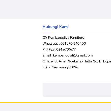
Hubungi Kami
CV Kembangdjati Furniture
Whatsapp : 081 390 840 100
Ph/ Fax : 024 6701677
Email : kembangdjati@gmail.com
Office : Jl. Arteri Soekarno Hatta No. 1, Tlogos
Kulon Semarang 50196