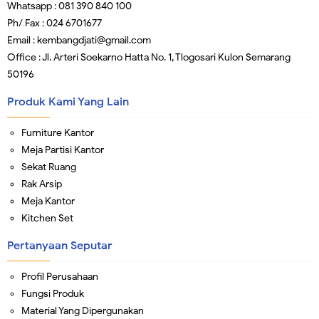
Whatsapp : 081 390 840 100
Ph/ Fax : 024 6701677
Email : kembangdjati@gmail.com
Office : Jl. Arteri Soekarno Hatta No. 1, Tlogosari Kulon Semarang
50196
Produk Kami Yang Lain
Furniture Kantor
Meja Partisi Kantor
Sekat Ruang
Rak Arsip
Meja Kantor
Kitchen Set
Pertanyaan Seputar
Profil Perusahaan
Fungsi Produk
Material Yang Dipergunakan