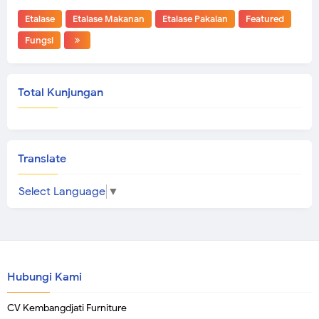
Etalase
Etalase Makanan
Etalase Pakaian
Featured
Fungsi
Total Kunjungan
Translate
Select Language
▼
Hubungi Kami
CV Kembangdjati Furniture