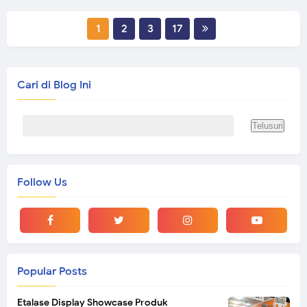
1
2
3
17
Cari di Blog Ini
Follow Us
Popular Posts
Etalase Display Showcase Produk