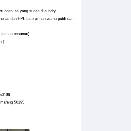
ntungan jas yang sudah dilaundry.
Tunas dan HPL taco pilihan warna putih dan
g jumlah pesanan)
m )
 50196
emarang 50195