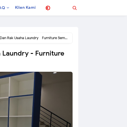
Klien Kami
AQ
Dan Rak Usaha Laundry - Furniture Semarang
 Laundry - Furniture