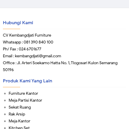
Hubungi Kami
CV Kembangdjati Furniture
Whatsapp : 081 390 840 100
Ph/ Fax : 024 6701677
Email : kembangdjati@gmail.com
Office : Jl. Arteri Soekarno Hatta No. 1, Tlogosari Kulon Semarang
50196
Produk Kami Yang Lain
Furniture Kantor
Meja Partisi Kantor
Sekat Ruang
Rak Arsip
Meja Kantor
Kitchen Set