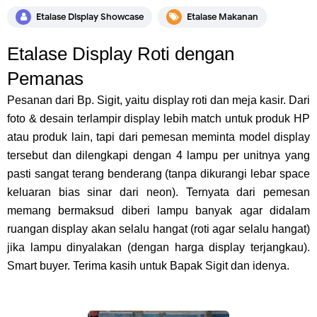
Etalase Display Showcase
Etalase Makanan
Etalase Display
Roti dengan
Pemanas
Pesanan dari Bp. Sigit, yaitu display roti dan meja kasir. Dari
foto & desain terlampir display lebih match untuk produk HP
a
tau produk lain, tapi dari pemesan meminta model display
tersebut dan dilengkapi dengan 4 lampu per unitnya yang
pasti sangat terang benderang (tanpa dikurangi lebar
space
keluaran bias sinar dari neon).
T
ernyata dari pemesan
memang bermaksud diberi lampu banyak agar didalam
ruangan display akan selalu hangat (
roti agar selalu hangat)
ji
ka lampu dinyalakan (dengan harga display terjangkau).
Smart buyer. Terima kasih untuk
Bapak Sigit dan idenya.