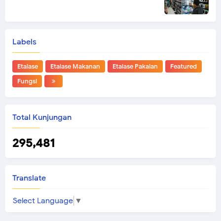
Labels
Etalase
Etalase Makanan
Etalase Pakaian
Featured
Fungsi
Total Kunjungan
295,481
Translate
Select Language
▼